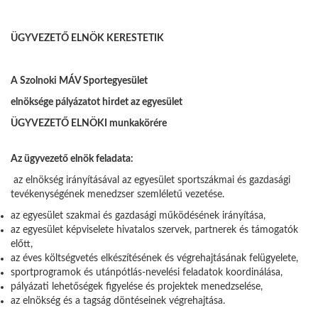
ÜGYVEZETŐ ELNÖK KERESTETIK
A Szolnoki MÁV Sportegyesület
elnöksége pályázatot hirdet az egyesület
ÜGYVEZETŐ ELNÖKI munkakörére
Az ügyvezető elnök feladata:
az elnökség irányításával az egyesület sportszákmai és gazdasági
tevékenységének menedzser szemléletű vezetése.
az egyesület szakmai és gazdasági működésének irányítása,
az egyesület képviselete hivatalos szervek, partnerek és támogatók
előtt,
az éves költségvetés elkészítésének és végrehajtásának felügyelete,
sportprogramok és utánpótlás-nevelési feladatok koordinálása,
pályázati lehetőségek figyelése és projektek menedzselése,
az elnökség és a tagság döntéseinek végrehajtása.