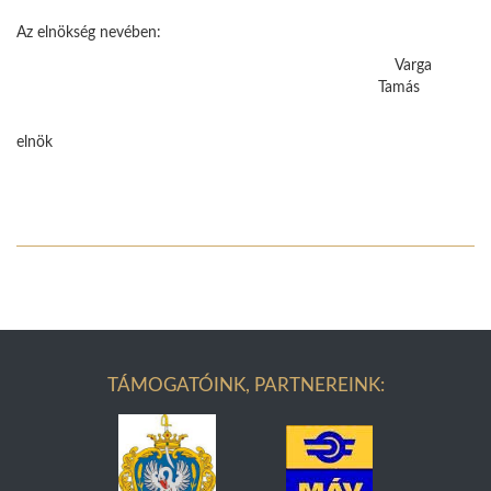
Az elnökség nevében:
Varga
Tamás
elnök
TÁMOGATÓINK, PARTNEREINK: