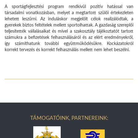
A sportágfejlesztési program rendkívül pozitív hatással van
társadalmi vonatkozásban, melyet a megtartott szülői értekezleten
lehetett leszűrni. Az induláskor megjelölt célok realizálódtak, a
gyerekek biztos feltételek mellett sportolhattak. A gazdaság szereplői
teljesítették vállalásaikat és mivel a szakosztály tájékoztatót tartott
számukra a befizetések felhasználásáról és az elért eredményekről,
így számíthatunk további együttműködésükre. Kockázatokról
korrekt tervezés és korrekt felhasználás mellett nem lehet beszélni.
TÁMOGATÓINK, PARTNEREINK: