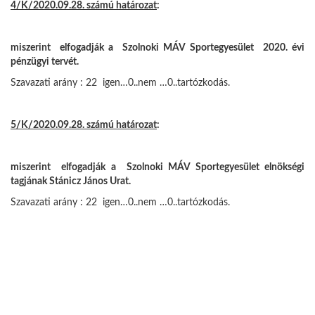
4/K/2020.09.28. számú határozat
:
miszerint elfogadják a Szolnoki MÁV Sportegyesület 2020. évi
pénzügyi tervét.
Szavazati arány : 22 igen…0..nem …0..tartózkodás.
5/K/2020.09.28. számú határozat
:
miszerint elfogadják a Szolnoki MÁV Sportegyesület elnökségi
tagjának Stánicz János Urat.
Szavazati arány : 22 igen…0..nem …0..tartózkodás.