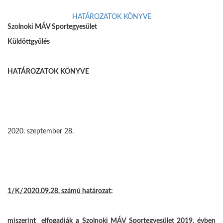
HATÁROZATOK KÖNYVE
Szolnoki MÁV Sportegyesület
Küldöttgyűlés
HATÁROZATOK KÖNYVE
2020. szeptember 28.
1/K/2020.09.28. számú határozat
:
miszerint elfogadják a Szolnoki MÁV Sportegyesület 2019. évben