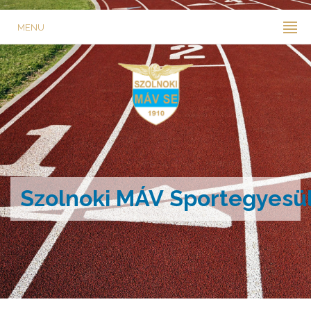
MENU
Szolnoki MÁV Sportegyesü