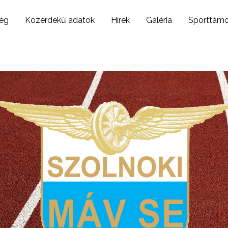
ég
Közérdekű adatok
Hírek
Galéria
Sporttám