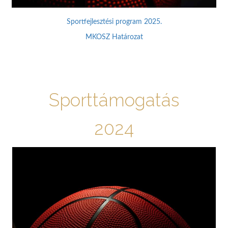
Sportfejlesztési program 2025.
MKOSZ Határozat
Sporttámogatás
2024