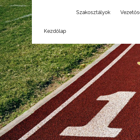
Szakosztályok
Vezetős
Kezdőlap