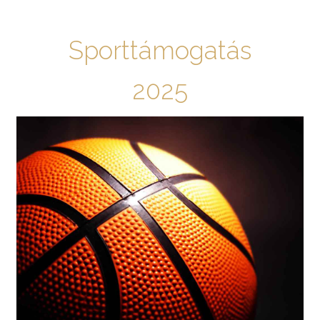
Sporttámogatás
2025