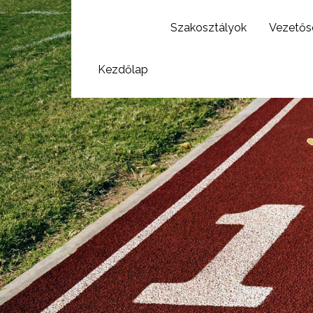
Szakosztályok
Vezetős
Kezdőlap