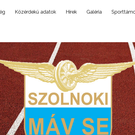
ég
Közérdekű adatok
Hírek
Galéria
Sporttám