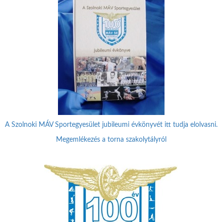
A Szolnoki MÁV Sportegyesület jubileumi évkönyvét itt tudja elolvasni.
Megemlékezés a torna szakolytályról